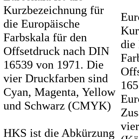
Kurzbezeichnung für
Eur
die Europäische
Kur
Farbskala für den
die
Offsetdruck nach DIN
Far
16539 von 1971. Die
Off
vier Druckfarben sind
165
Cyan, Magenta, Yellow
Eur
und Schwarz (CMYK)
Zus
vie
HKS ist die Abkürzung