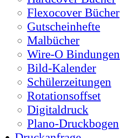
Flexocover Bücher
Gutscheinhefte
Malbücher
Wire-O Bindungen
Bild-Kalender
Schülerzeitungen
Rotationsoffset
Digitaldruck
Plano-Druckbogen
Druckanfrage