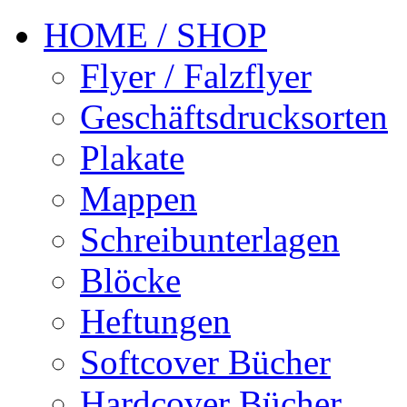
HOME / SHOP
Flyer / Falzflyer
Geschäftsdrucksorten
Plakate
Mappen
Schreibunterlagen
Blöcke
Heftungen
Softcover Bücher
Hardcover Bücher