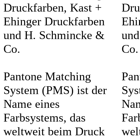
Druckfarben, Kast +
Dru
Ehinger Druckfarben
Ehi
und H. Schmincke &
und
Co.
Co.
Pantone Matching
Pan
System (PMS) ist der
Sys
Name eines
Nam
Farbsystems, das
Far
weltweit beim Druck
wel