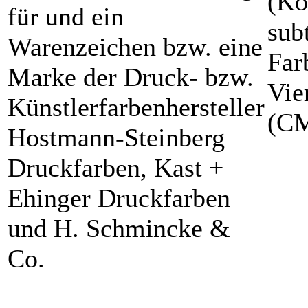
(Kö
für und ein
sub
Warenzeichen bzw. eine
Far
Marke der Druck- bzw.
Vie
Künstlerfarbenhersteller
(C
Hostmann-Steinberg
Druckfarben, Kast +
Ehinger Druckfarben
und H. Schmincke &
Co.