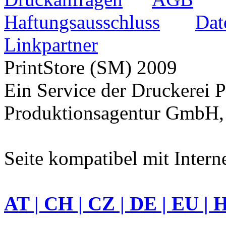
Haftungsausschluss
Dat
Linkpartner
PrintStore
(SM)
2009
Ein Service der Druckere
Produktionsagentur GmbH, 
Seite kompatibel mit Intern
AT | CH | CZ | DE | EU | 