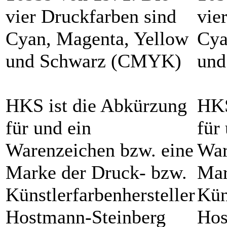
vier Druckfarben sind
vie
Cyan, Magenta, Yellow
Cya
und Schwarz (CMYK)
und
HKS ist die Abkürzung
HKS
für und ein
für
Warenzeichen bzw. eine
War
Marke der Druck- bzw.
Mar
Künstlerfarbenhersteller
Kün
Hostmann-Steinberg
Hos