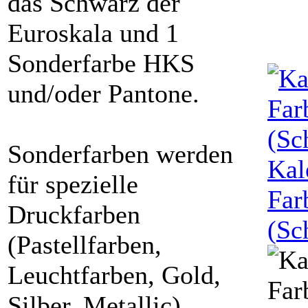
das Schwarz der
Euroskala und 1
Sonderfarbe HKS
und/oder Pantone.
Sonderfarben werden
Kal
für spezielle
Far
Druckfarben
(
Sc
(Pastellfarben,
Leuchtfarben, Gold,
Silber, Metallic)