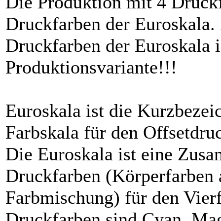
Die Produktion mit 4 Druckf
Druckfarben der Euroskala.
Druckfarben der Euroskala i
Produktionsvariante!!!
Euroskala ist die Kurzbezei
Farbskala für den Offsetdr
Die Euroskala ist eine Zusa
Druckfarben (Körperfarben a
Farbmischung) für den Vierf
Druckfarben sind Cyan, Ma