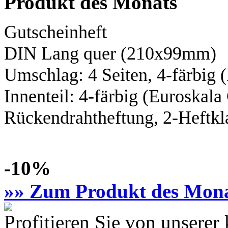
Produkt des Monats
Gutscheinheft
DIN Lang
quer (210x99mm)
Umschlag: 4 Seiten,
4-färbig
(
Innenteil:
4-färbig
(Euroskal
Rückendrahtheftung, 2-Heftkl
-10%
»» Zum Produkt des Mon
Profitieren Sie von unsere