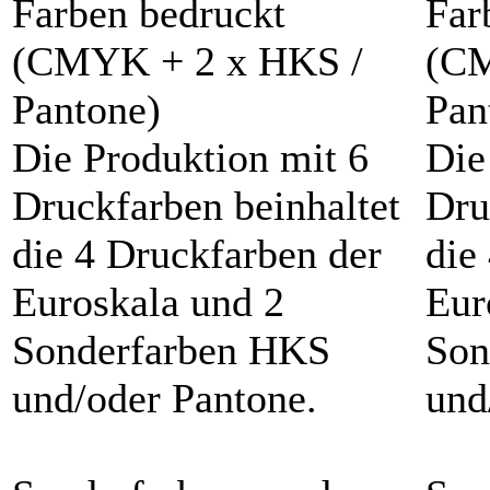
Die Produktion mit 6
Die
Druckfarben beinhaltet
Dru
die 4 Druckfarben der
die
Euroskala und 2
Eur
Sonderfarben HKS
Son
und/oder Pantone.
und