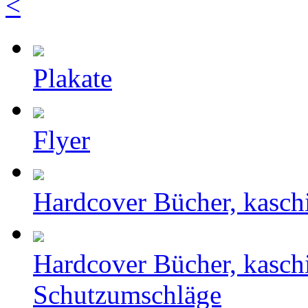
<
Plakate
Flyer
Hardcover Bücher, kasch
Hardcover Bücher, kasch
Schutzumschläge