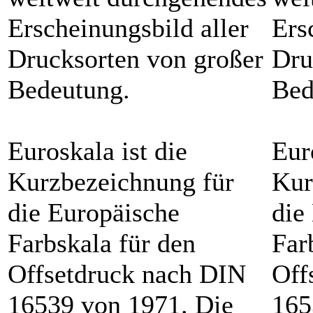
Erscheinungsbild aller
Ers
Drucksorten von großer
Dru
Bedeutung.
Bed
Euroskala ist die
Eur
Kurzbezeichnung für
Kur
die Europäische
die
Farbskala für den
Far
Offsetdruck nach DIN
Off
16539 von 1971. Die
165