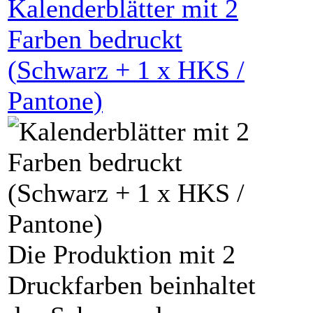
Kalenderblätter mit
2
Farben bedruckt
(
Schwarz
+
1
x HKS /
Pantone)
Die Produktion mit 2
Druckfarben beinhaltet