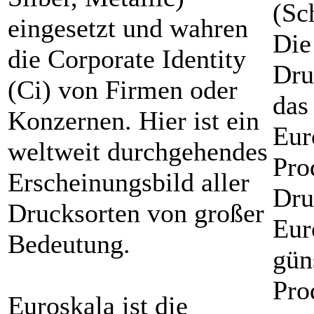
eingesetzt und wahren
Die
die Corporate Identity
Dru
(Ci) von Firmen oder
das
Konzernen. Hier ist ein
Eur
weltweit durchgehendes
Pro
Erscheinungsbild aller
Dru
Drucksorten von großer
Eur
Bedeutung.
gün
Pro
Euroskala ist die