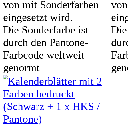
von mit Sonderfarben
von
eingesetzt wird.
ein
Die Sonderfarbe ist
Die
durch den Pantone-
dur
Farbcode weltweit
Far
genormt
gen