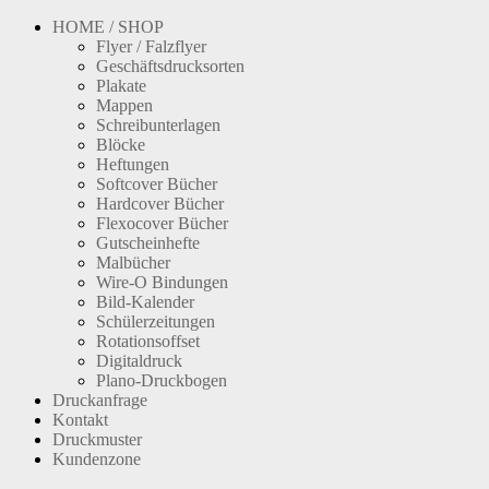
HOME / SHOP
Flyer / Falzflyer
Geschäftsdrucksorten
Plakate
Mappen
Schreibunterlagen
Blöcke
Heftungen
Softcover Bücher
Hardcover Bücher
Flexocover Bücher
Gutscheinhefte
Malbücher
Wire-O Bindungen
Bild-Kalender
Schülerzeitungen
Rotationsoffset
Digitaldruck
Plano-Druckbogen
Druckanfrage
Kontakt
Druckmuster
Kundenzone