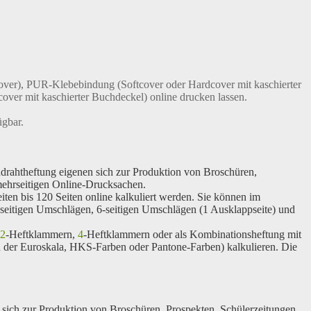
over), PUR-Klebebindung (Softcover oder Hardcover mit kaschierter
ver mit kaschierter Buchdeckel) online drucken lassen.
ügbar.
rahtheftung eigenen sich zur Produktion von Broschüren,
 mehrseitigen Online-Drucksachen.
ten bis 120 Seiten online kalkuliert werden. Sie können im
seitigen Umschlägen, 6-seitigen Umschlägen (1 Ausklappseite) und
2
-Heftklammern,
4
-Heftklammern oder als Kombinationsheftung mit
der Euroskala, HKS-Farben oder Pantone-Farben) kalkulieren. Die
ich zur Produktion von Broschüren, Prospekten, Schülerzeitungen,