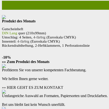
PRINTSTORE Deutschland
Produkt des Monats
Gutscheinheft
DIN Lang
quer (210x99mm)
Umschlag: 4 Seiten,
4-färbig
(Euroskala CMYK)
Innenteil:
4-färbig
(Euroskala CMYK)
Rückendrahtheftung, 2-Heftklammern, 1 Perforationslinie
-10%
»» Zum Produkt des Monats
Profitieren Sie von unserer kompetenten Fachberatung.
Wir helfen Ihnen gerne weiter.
»» HIER GEHT ES ZUM KONTAKT
Umfangreiche Auswahl an Formaten, Papiersorten und Druckfarben.
Bei uns bleibt fast kein Wunsch unerfüllt.