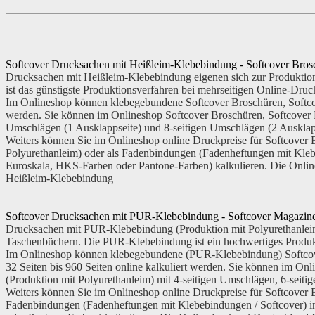
Softcover Drucksachen mit Heißleim-Klebebindung - Softcover Bros
Drucksachen mit Heißleim-Klebebindung eigenen sich zur Produktio
ist das günstigste Produktionsverfahren bei mehrseitigen Online-Dr
Im Onlineshop können klebegebundene Softcover Broschüren, Softcov
werden. Sie können im Onlineshop Softcover Broschüren, Softcover 
Umschlägen (1 Ausklappseite) und 8-seitigen Umschlägen (2 Ausklapp
Weiters können Sie im Onlineshop online Druckpreise für Softcover
Polyurethanleim) oder als Fadenbindungen (Fadenheftungen mit Kle
Euroskala, HKS-Farben oder Pantone-Farben) kalkulieren. Die Onlin
Heißleim-Klebebindung
Softcover Drucksachen mit PUR-Klebebindung - Softcover Magazin
Drucksachen mit PUR-Klebebindung (Produktion mit Polyurethanleim)
Taschenbüchern. Die PUR-Klebebindung ist ein hochwertiges Produkt
Im Onlineshop können klebegebundene (PUR-Klebebindung) Softcove
32 Seiten bis 960 Seiten online kalkuliert werden. Sie können im 
(Produktion mit Polyurethanleim) mit 4-seitigen Umschlägen, 6-seiti
Weiters können Sie im Onlineshop online Druckpreise für Softcover
Fadenbindungen (Fadenheftungen mit Klebebindungen / Softcover) 