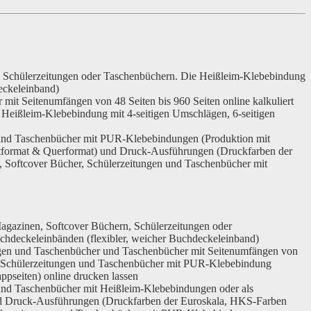
, Schülerzeitungen oder Taschenbüchern. Die Heißleim-Klebebindung
eckeleinband)
it Seitenumfängen von 48 Seiten bis 960 Seiten online kalkuliert
Heißleim-Klebebindung mit 4-seitigen Umschlägen, 6-seitigen
n und Taschenbücher mit PUR-Klebebindungen (Produktion mit
ratformat & Querformat) und Druck-Ausführungen (Druckfarben der
, Softcover Bücher, Schülerzeitungen und Taschenbücher mit
agazinen, Softcover Büchern, Schülerzeitungen oder
chdeckeleinbänden (flexibler, weicher Buchdeckeleinband)
gen und Taschenbücher und Taschenbücher mit Seitenumfängen von
er, Schülerzeitungen und Taschenbücher mit PUR-Klebebindung
ppseiten) online drucken lassen
 und Taschenbücher mit Heißleim-Klebebindungen oder als
nd Druck-Ausführungen (Druckfarben der Euroskala, HKS-Farben