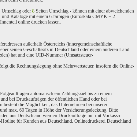
n Umschlag oder
8
Seiten Umschlag - können mit einer abweichenden
en und Kataloge mit einem
6-färbigen
(Euroskala CMYK + 2
enteil online drucken lassen.
feradressen außerhalb Österreichs (innergemeinschaftliche
eber seinen Geschäftssitz in Deutschland oder einem anderen Land
eden) hat und eine
UID-Nummer
(Umsatzsteuer-
erfolgt die Rechnungslegung
ohne Mehrwertsteuer
, insofern die Online-
 Folgeaufträgen automatisch ein
Zahlungsziel
bis zu einem
nd bei Druckaufträgen der öffentlichen Hand oder bei
 besteht die Möglichkeit, das Unternehmen bei unserer
n und max. 60 Tagen in Höhe der Versicherungsdeckung. Bitte
kunden aus Deutschland werden Druckaufträge nur mit Vorkassa
Hotline für Kunden aus Deutschland. Onlinedruckerei Deutschland