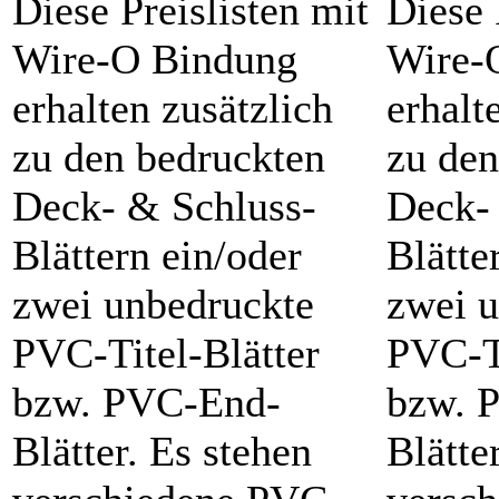
Diese Preislisten mit
Diese 
Wire-O Bindung
Wire-
erhalten zusätzlich
erhalt
zu den bedruckten
zu den
Deck- & Schluss-
Deck-
Blättern ein/oder
Blätte
zwei unbedruckte
zwei 
PVC-Titel-Blätter
PVC-Ti
bzw. PVC-End-
bzw. 
Blätter. Es stehen
Blätte