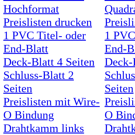
Preislisten drucken
Preisl
1
PVC
Titel- oder
1
PV
End-Blatt
End-Bl
Deck-Blatt
4
Seiten
Deck-
Schluss-Blatt
2
Schlus
Seiten
Seiten
Preislisten mit Wire-
Preisl
O Bindung
O Bin
Drahtkamm
links
Drah