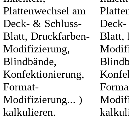
Plattenwechsel am
Platt
Deck- & Schluss-
Deck-
Blatt, Druckfarben-
Blatt,
Modifizierung,
Modifi
Blindbände,
Blind
Konfektionierung,
Konfek
Format-
Forma
Modifizierung... )
Modifi
kalkulieren.
kalkul