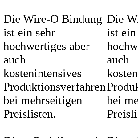
Die Wire-O Bindung
Die W
ist ein sehr
ist ein
hochwertiges aber
hochwe
auch
auch
kostenintensives
kosten
Produktionsverfahren
Produk
bei mehrseitigen
bei me
Preislisten.
Preisli