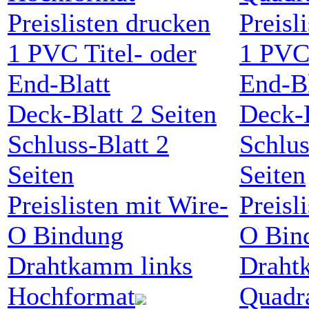
Preislisten drucken
Preisl
1
PVC
Titel- oder
1
PV
End-Blatt
End-Bl
Deck-Blatt
2
Seiten
Deck-
Schluss-Blatt
2
Schlus
Seiten
Seiten
Preislisten mit Wire-
Preisl
O Bindung
O Bin
Drahtkamm
links
Drah
Hochformat
Quadr