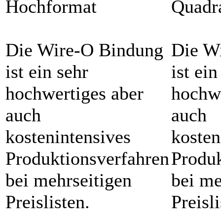
Hochformat
Quadr
Die Wire-O Bindung
Die W
ist ein sehr
ist ein
hochwertiges aber
hochwe
auch
auch
kostenintensives
kosten
Produktionsverfahren
Produk
bei mehrseitigen
bei me
Preislisten.
Preisli