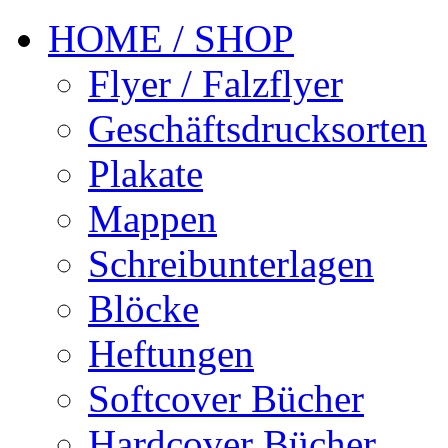
HOME / SHOP
Flyer / Falzflyer
Geschäftsdrucksorten
Plakate
Mappen
Schreibunterlagen
Blöcke
Heftungen
Softcover Bücher
Hardcover Bücher