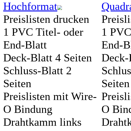
Hochformat
Quadr
Preislisten drucken
Preisl
1 PVC Titel- oder
1 PVC 
End-Blatt
End-Bl
Deck-Blatt 4 Seiten
Deck-B
Schluss-Blatt 2
Schlus
Seiten
Seiten
Preislisten mit Wire-
Preisl
O Bindung
O Bin
Drahtkamm links
Draht