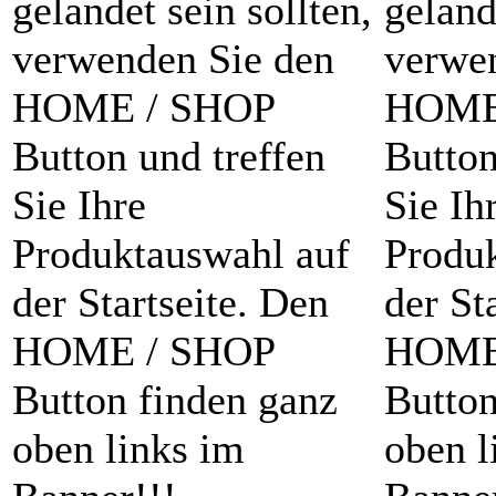
gelandet sein sollten,
geland
verwenden Sie den
verwe
HOME / SHOP
HOME
Button und treffen
Button
Sie Ihre
Sie Ih
Produktauswahl auf
Produ
der Startseite. Den
der St
HOME / SHOP
HOME
Button finden ganz
Button
oben links im
oben l