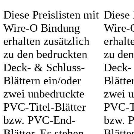
Diese Preislisten mit
Diese 
Wire-O Bindung
Wire-
erhalten zusätzlich
erhalt
zu den bedruckten
zu den
Deck- & Schluss-
Deck-
Blättern ein/oder
Blätte
zwei unbedruckte
zwei 
PVC-Titel-Blätter
PVC-Ti
bzw. PVC-End-
bzw. 
Blätter. Es stehen
Blätte