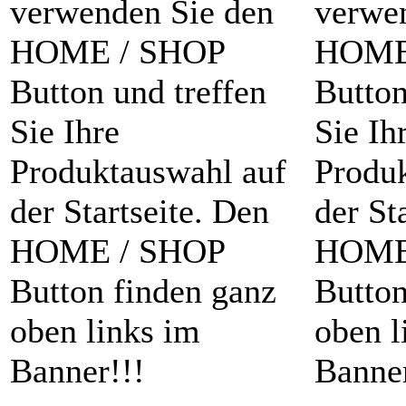
verwenden Sie den
verwe
HOME / SHOP
HOME
Button und treffen
Button
Sie Ihre
Sie Ih
Produktauswahl auf
Produ
der Startseite. Den
der St
HOME / SHOP
HOME
Button finden ganz
Button
oben links im
oben l
Banner!!!
Banner