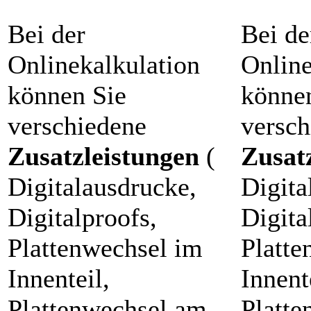
Bei der
Bei de
Onlinekalkulation
Online
können Sie
könne
verschiedene
versch
Zusatzleistungen
(
Zusat
Digitalausdrucke,
Digita
Digitalproofs,
Digita
Plattenwechsel im
Platte
Innenteil,
Innent
Plattenwechsel am
Platt