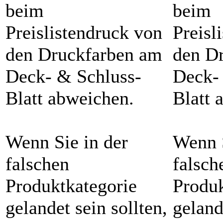
beim
beim
Preislistendruck von
Preisl
den Druckfarben am
den D
Deck- & Schluss-
Deck-
Blatt abweichen.
Blatt 
Wenn Sie in der
Wenn S
falschen
falsch
Produktkategorie
Produk
gelandet sein sollten,
geland