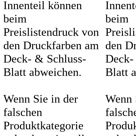
Innenteil können
Innent
beim
beim
Preislistendruck von
Preisl
den Druckfarben am
den D
Deck- & Schluss-
Deck-
Blatt abweichen.
Blatt 
Wenn Sie in der
Wenn S
falschen
falsch
Produktkategorie
Produk