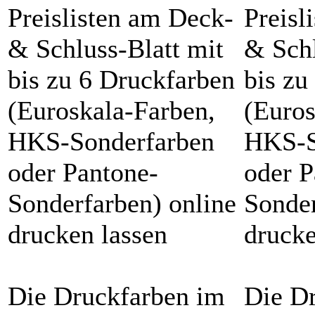
Preislisten am Deck-
Preisl
& Schluss-Blatt mit
& Schl
bis zu 6 Druckfarben
bis zu
(Euroskala-Farben,
(Euros
HKS-Sonderfarben
HKS-S
oder Pantone-
oder P
Sonderfarben) online
Sonder
drucken lassen
drucke
Die Druckfarben im
Die D