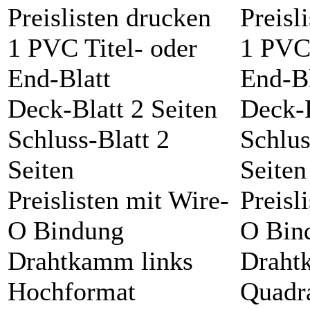
Preislisten drucken
Preisl
1 PVC Titel- oder
1 PVC 
End-Blatt
End-Bl
Deck-Blatt 2 Seiten
Deck-B
Schluss-Blatt 2
Schlus
Seiten
Seiten
Preislisten mit Wire-
Preisl
O Bindung
O Bin
Drahtkamm links
Draht
Hochformat
Quadr