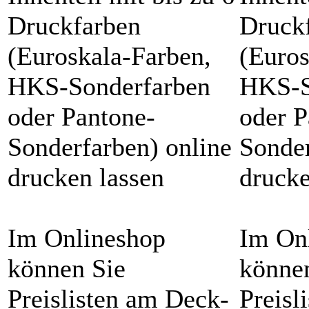
Druckfarben
Druck
(Euroskala-Farben,
(Euros
HKS-Sonderfarben
HKS-S
oder Pantone-
oder P
Sonderfarben) online
Sonder
drucken lassen
drucke
Im Onlineshop
Im On
können Sie
könne
Preislisten am Deck-
Preisl