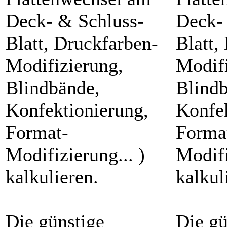
Deck- & Schluss-
Deck-
Blatt, Druckfarben-
Blatt,
Modifizierung,
Modifi
Blindbände,
Blind
Konfektionierung,
Konfek
Format-
Forma
Modifizierung... )
Modifi
kalkulieren.
kalkul
Die günstige
Die gü