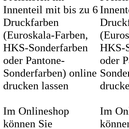
Innenteil mit bis zu 6
Innent
Druckfarben
Druck
(Euroskala-Farben,
(Euros
HKS-Sonderfarben
HKS-S
oder Pantone-
oder P
Sonderfarben) online
Sonder
drucken lassen
drucke
Im Onlineshop
Im On
können Sie
könne