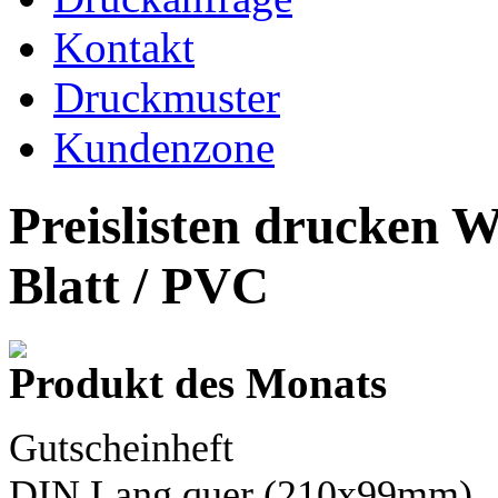
Kontakt
Druckmuster
Kundenzone
Preislisten drucken 
Blatt / PVC
Produkt des Monats
Gutscheinheft
DIN Lang
quer (210x99mm)