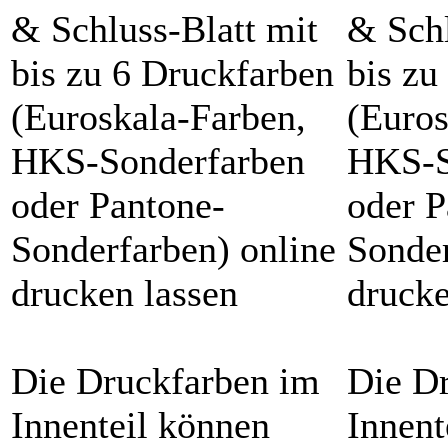
& Schluss-Blatt mit
& Schl
bis zu 6 Druckfarben
bis zu
(Euroskala-Farben,
(Euros
HKS-Sonderfarben
HKS-S
oder Pantone-
oder P
Sonderfarben) online
Sonder
drucken lassen
drucke
Die Druckfarben im
Die D
Innenteil können
Innent