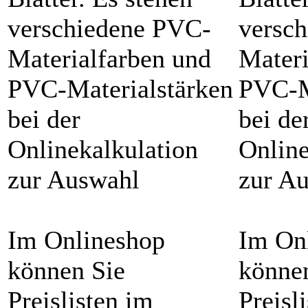
verschiedene PVC-
versc
Materialfarben und
Materi
PVC-Materialstärken
PVC-M
bei der
bei de
Onlinekalkulation
Online
zur Auswahl
zur A
Im Onlineshop
Im On
können Sie
könne
Preislisten im
Preisl