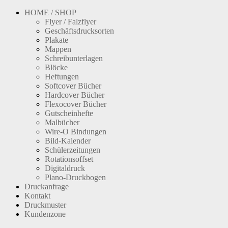
HOME / SHOP
Flyer / Falzflyer
Geschäftsdrucksorten
Plakate
Mappen
Schreibunterlagen
Blöcke
Heftungen
Softcover Bücher
Hardcover Bücher
Flexocover Bücher
Gutscheinhefte
Malbücher
Wire-O Bindungen
Bild-Kalender
Schülerzeitungen
Rotationsoffset
Digitaldruck
Plano-Druckbogen
Druckanfrage
Kontakt
Druckmuster
Kundenzone