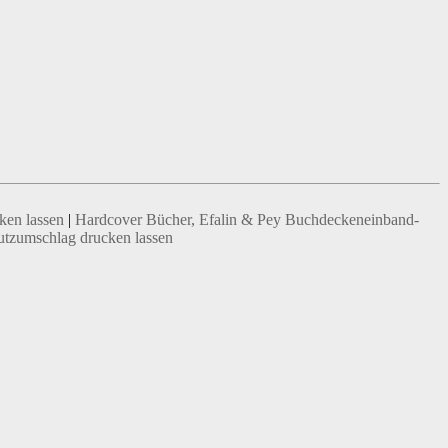
ken lassen
|
Hardcover Bücher, Efalin & Pey Buchdeckeneinband-
utzumschlag drucken lassen