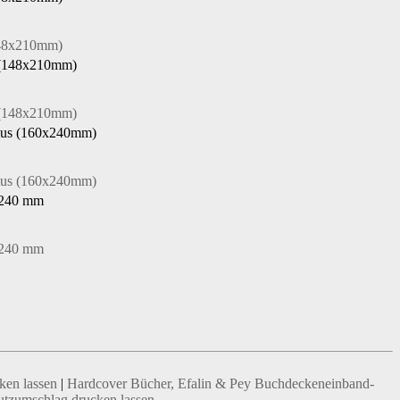
ken lassen
|
Hardcover Bücher, Efalin & Pey Buchdeckeneinband-
utzumschlag drucken lassen