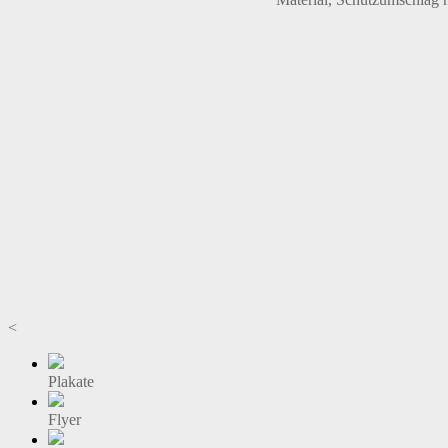
<
Plakate
Flyer