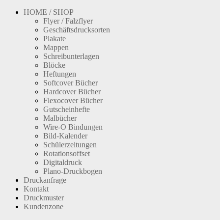
HOME / SHOP
Flyer / Falzflyer
Geschäftsdrucksorten
Plakate
Mappen
Schreibunterlagen
Blöcke
Heftungen
Softcover Bücher
Hardcover Bücher
Flexocover Bücher
Gutscheinhefte
Malbücher
Wire-O Bindungen
Bild-Kalender
Schülerzeitungen
Rotationsoffset
Digitaldruck
Plano-Druckbogen
Druckanfrage
Kontakt
Druckmuster
Kundenzone