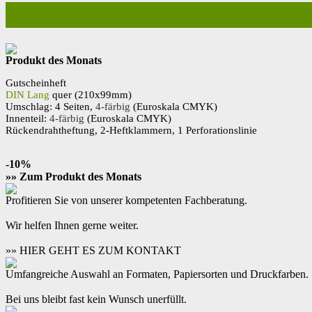
Gestanzte Flyer drucken Stanzf
Produkt des Monats
Gutscheinheft
DIN Lang
quer (210x99mm)
Umschlag: 4 Seiten,
4-färbig
(Euroskala CMYK)
Innenteil:
4-färbig
(Euroskala CMYK)
Rückendrahtheftung, 2-Heftklammern, 1 Perforationslinie
-10%
»» Zum Produkt des Monats
Profitieren Sie von unserer kompetenten Fachberatung.
Wir helfen Ihnen gerne weiter.
»» HIER GEHT ES ZUM KONTAKT
Umfangreiche Auswahl an Formaten, Papiersorten und Druckfarben.
Bei uns bleibt fast kein Wunsch unerfüllt.