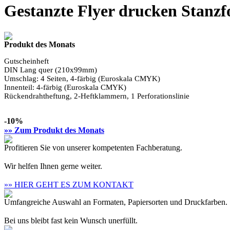
Gestanzte Flyer drucken Stanzf
Produkt des Monats
Gutscheinheft
DIN Lang
quer (210x99mm)
Umschlag: 4 Seiten,
4-färbig
(Euroskala CMYK)
Innenteil:
4-färbig
(Euroskala CMYK)
Rückendrahtheftung, 2-Heftklammern, 1 Perforationslinie
-10%
»» Zum Produkt des Monats
Profitieren Sie von unserer kompetenten Fachberatung.
Wir helfen Ihnen gerne weiter.
»» HIER GEHT ES ZUM KONTAKT
Umfangreiche Auswahl an Formaten, Papiersorten und Druckfarben.
Bei uns bleibt fast kein Wunsch unerfüllt.