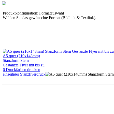
Produktkonfiguration
:
Formatauswahl
Wählen Sie das gewünschte Format (Bildlink & Textlink).
A5
quer (210x148mm)
Stanzform Stern
Gestanzte Flyer mit bis zu
6
Druckfarben drucken
einseitiger
Stanzflyerdruck