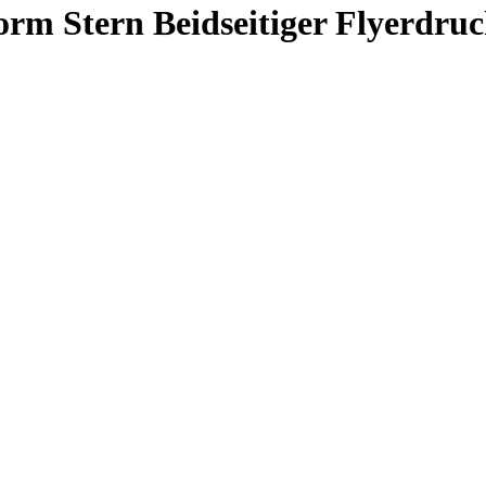
orm Stern Beidseitiger Flyerdru