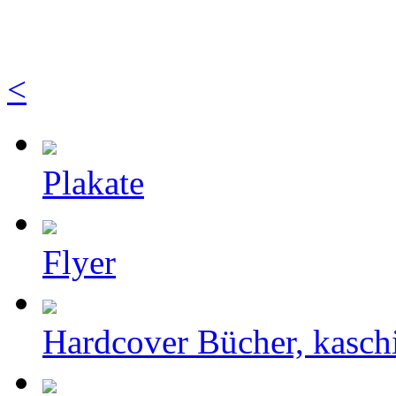
<
Plakate
Flyer
Hardcover Bücher, kasch