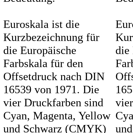
Euroskala ist die
Eur
Kurzbezeichnung für
Kur
die Europäische
die
Farbskala für den
Far
Offsetdruck nach DIN
Off
16539 von 1971. Die
165
vier Druckfarben sind
vie
Cyan, Magenta, Yellow
Cya
und Schwarz (CMYK)
und