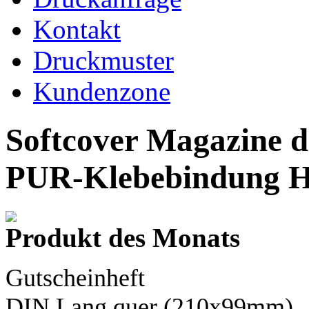
Kontakt
Druckmuster
Kundenzone
Softcover Magazine d
PUR-Klebebindung H
Produkt des Monats
Gutscheinheft
DIN Lang
quer (210x99mm)