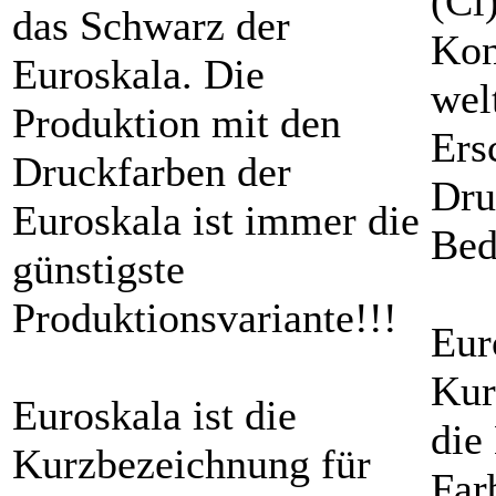
(Ci
das Schwarz der
Kon
Euroskala. Die
wel
Produktion mit den
Ers
Druckfarben der
Dru
Euroskala ist immer die
Bed
günstigste
Produktionsvariante!!!
Eur
Kur
Euroskala ist die
die
Kurzbezeichnung für
Far