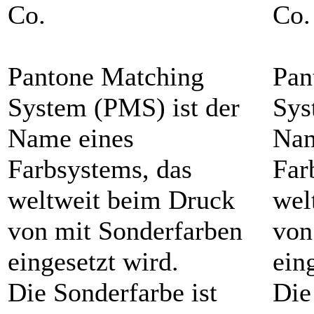
Co.
Co.
Pantone Matching
Pan
System (PMS) ist der
Sys
Name eines
Nam
Farbsystems, das
Far
weltweit beim Druck
wel
von mit Sonderfarben
von
eingesetzt wird.
ein
Die Sonderfarbe ist
Die