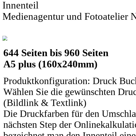
Innenteil
Medienagentur und Fotoatelier
644
Seiten bis
960
Seiten
A5 plus
(160x240mm)
Produktkonfiguration
:
Druck Buc
Wählen Sie die gewünschten Druc
(Bildlink & Textlink)
Die Druckfarben für den Umschl
nächsten Step der Onlinekalkulat
bezeichnet man den Innenteil eine