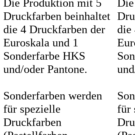
Die Produktion mit 5
Die
Druckfarben beinhaltet
Dru
die 4 Druckfarben der
die
Euroskala und 1
Eur
Sonderfarbe HKS
Son
und/oder Pantone.
und
Sonderfarben werden
Son
für spezielle
für 
Druckfarben
Dru