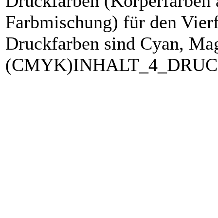
Druckfarben (Körperfarben a
Farbmischung) für den Vierf
Druckfarben sind Cyan, Ma
(CMYK)INHALT_4_DRUC