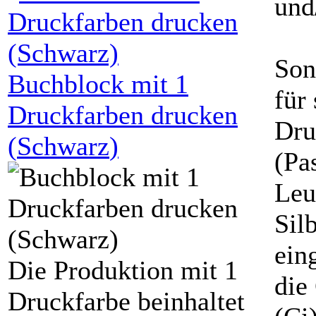
und
Son
Buchblock mit
1
für 
Druckfarben drucken
Dru
(
Schwarz
)
(Pa
Leu
Sil
ein
Die Produktion mit 1
die
Druckfarbe beinhaltet