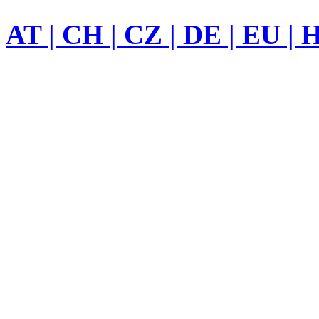
AT | CH | CZ | DE | EU | 