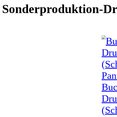
Sonderproduktion-Dr
Buc
Dru
(
Sc