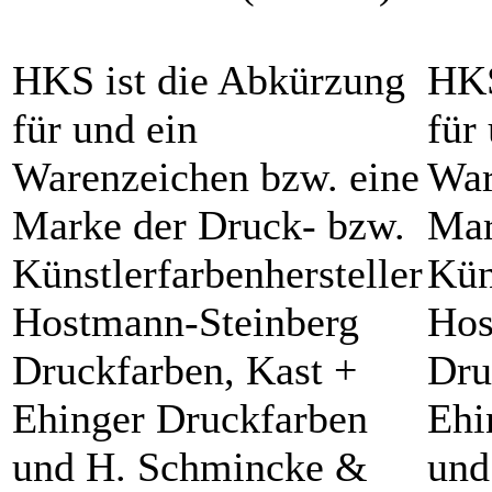
HKS ist die Abkürzung
HKS
für und ein
für
Warenzeichen bzw. eine
War
Marke der Druck- bzw.
Mar
Künstlerfarbenhersteller
Kün
Hostmann-Steinberg
Hos
Druckfarben, Kast +
Dru
Ehinger Druckfarben
Ehi
und H. Schmincke &
und