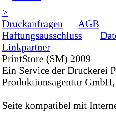
>
Druckanfragen
AGB
Haftungsausschluss
Dat
Linkpartner
PrintStore
(SM)
2009
Ein Service der Druckere
Produktionsagentur GmbH, 
Seite kompatibel mit Intern