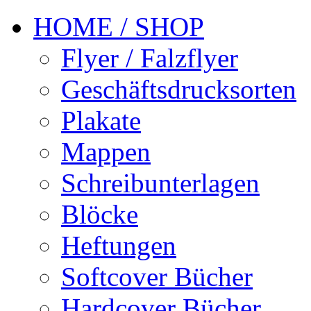
HOME / SHOP
Flyer / Falzflyer
Geschäftsdrucksorten
Plakate
Mappen
Schreibunterlagen
Blöcke
Heftungen
Softcover Bücher
Hardcover Bücher