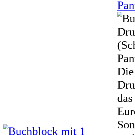
Pan
Die
Dru
das
Eur
Son