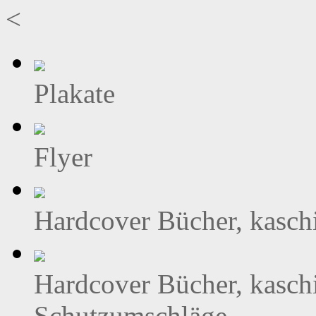
<
Plakate
Flyer
Hardcover Bücher, kasch
Hardcover Bücher, kasch
Schutzumschläge