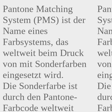
Pantone Matching
Pan
System (PMS) ist der
Sys
Name eines
Nam
Farbsystems, das
Far
weltweit beim Druck
wel
von mit Sonderfarben
von
eingesetzt wird.
ein
Die Sonderfarbe ist
Die
durch den Pantone-
dur
Farbcode weltweit
Far