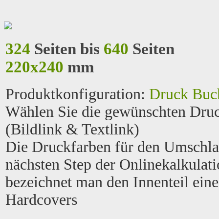
324
Seiten bis
640
Seiten
220x240
mm
Produktkonfiguration
:
Druck Buc
Wählen Sie die gewünschten Druc
(Bildlink & Textlink)
Die Druckfarben für den Umschl
nächsten Step der Onlinekalkulat
bezeichnet man den Innenteil eine
Hardcovers