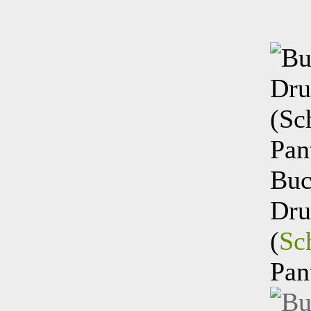
Buc
Dru
(
Sc
Pan