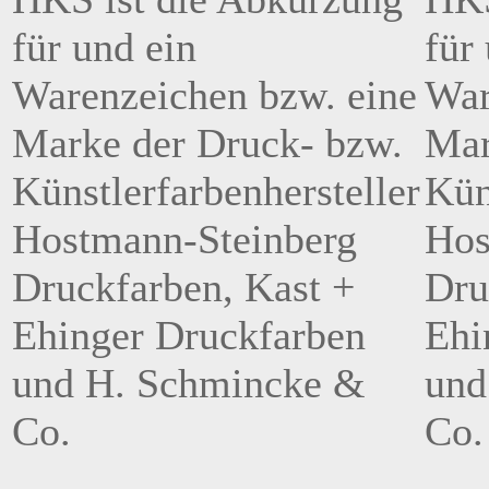
für und ein
für
Warenzeichen bzw. eine
War
Marke der Druck- bzw.
Mar
Künstlerfarbenhersteller
Kün
Hostmann-Steinberg
Hos
Druckfarben, Kast +
Dru
Ehinger Druckfarben
Ehi
und H. Schmincke &
und
Co.
Co.