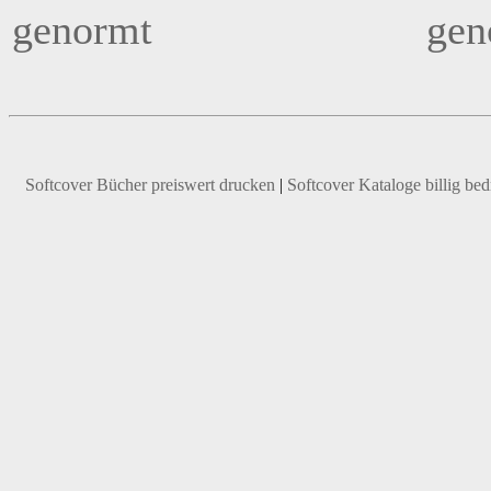
genormt
gen
Softcover Bücher preiswert drucken
|
Softcover Kataloge billig be