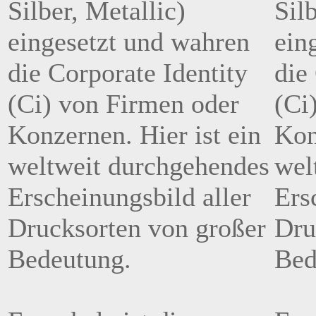
Silber, Metallic)
Sil
eingesetzt und wahren
ein
die Corporate Identity
die
(Ci) von Firmen oder
(Ci
Konzernen. Hier ist ein
Kon
weltweit durchgehendes
wel
Erscheinungsbild aller
Ers
Drucksorten von großer
Dru
Bedeutung.
Bed