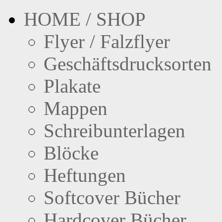
HOME / SHOP
Flyer / Falzflyer
Geschäftsdrucksorten
Plakate
Mappen
Schreibunterlagen
Blöcke
Heftungen
Softcover Bücher
Hardcover Bücher