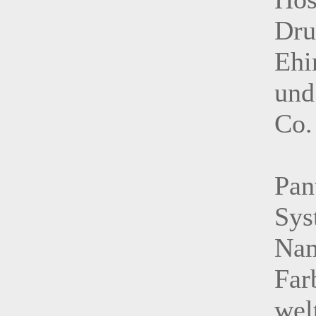
Dru
Ehi
und
Co.
Pan
Sys
Nam
Far
wel