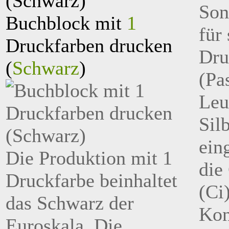
Son
Buchblock mit
1
für 
Druckfarben drucken
Dru
(
Schwarz
)
(Pa
Leu
Sil
ein
Die Produktion mit 1
die
Druckfarbe beinhaltet
(Ci
das Schwarz der
Kon
Euroskala. Die