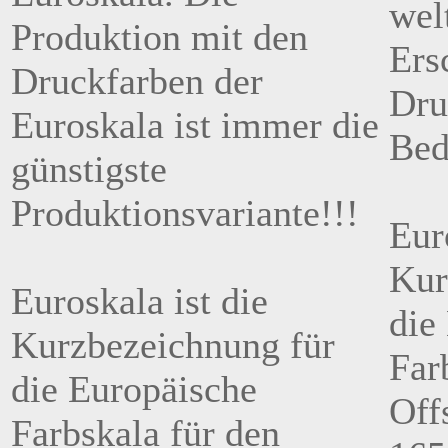
wel
Produktion mit den
Ers
Druckfarben der
Dru
Euroskala ist immer die
Bed
günstigste
Produktionsvariante!!!
Eur
Kur
Euroskala ist die
die
Kurzbezeichnung für
Far
die Europäische
Off
Farbskala für den