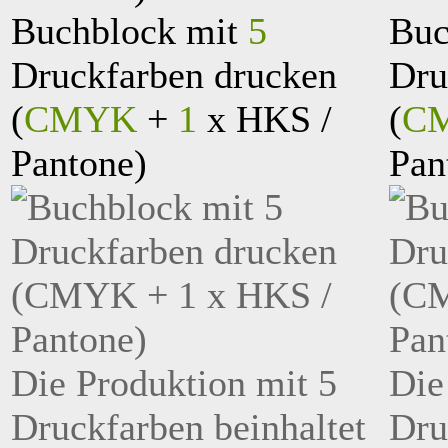
Buchblock mit
5
Buc
Druckfarben drucken
Dru
(
CMYK
+
1
x HKS /
(
C
Pantone)
Pan
Die Produktion mit 5
Die
Druckfarben beinhaltet
Dru