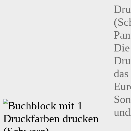
Die
Dru
das
Eur
Son
und