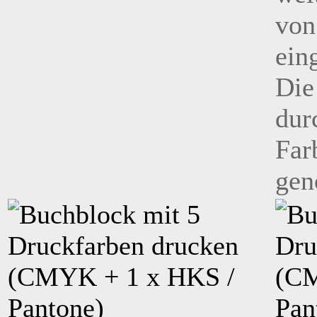
von
ein
Die
dur
Far
gen