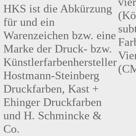
vie
HKS ist die Abkürzung
(Kö
für und ein
sub
Warenzeichen bzw. eine
Far
Marke der Druck- bzw.
Vie
Künstlerfarbenhersteller
(C
Hostmann-Steinberg
Druckfarben, Kast +
Ehinger Druckfarben
und H. Schmincke &
Co.