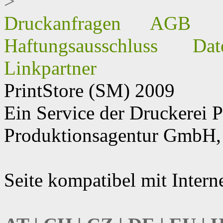
>
Druckanfragen
AGB
Haftungsausschluss
Dat
Linkpartner
PrintStore
(SM)
2009
Ein Service der Druckere
Produktionsagentur GmbH, 
Seite kompatibel mit Intern