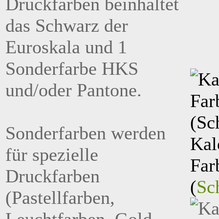
Druckfarben beinhaltet
das Schwarz der
Euroskala und 1
Sonderfarbe HKS
und/oder Pantone.
Sonderfarben werden
Kal
für spezielle
Far
Druckfarben
(
Sc
(Pastellfarben,