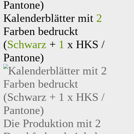
Kalenderblätter mit
2
Farben bedruckt
(
Schwarz
+
1
x HKS /
Pantone)
Die Produktion mit 2