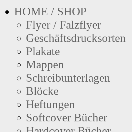
HOME / SHOP
Flyer / Falzflyer
Geschäftsdrucksorten
Plakate
Mappen
Schreibunterlagen
Blöcke
Heftungen
Softcover Bücher
Hardcover Bücher