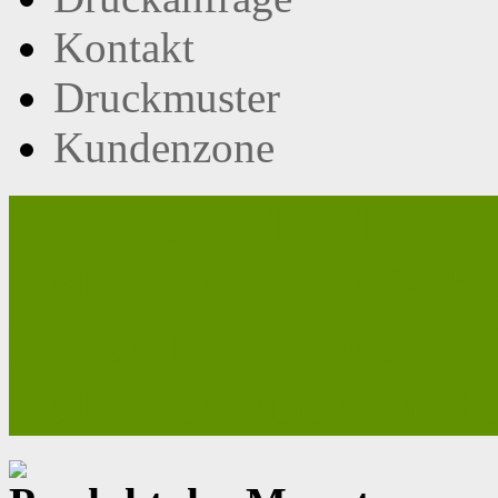
Kontakt
Druckmuster
Kundenzone
Bild-Kalender drucke
Kalenderblätter & Ka
beidseitiger Druck W
Kalenderdruck im H