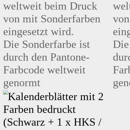
weltweit beim Druck
wel
von mit Sonderfarben
von
eingesetzt wird.
ein
Die Sonderfarbe ist
Die
durch den Pantone-
dur
Farbcode weltweit
Far
genormt
gen