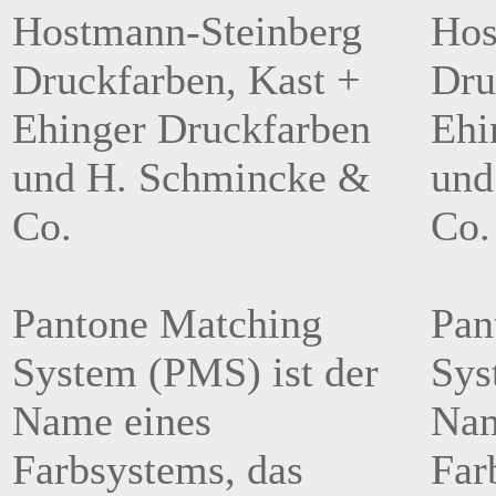
Hostmann-Steinberg
Hos
Druckfarben, Kast +
Dru
Ehinger Druckfarben
Ehi
und H. Schmincke &
und
Co.
Co.
Pantone Matching
Pan
System (PMS) ist der
Sys
Name eines
Nam
Farbsystems, das
Far