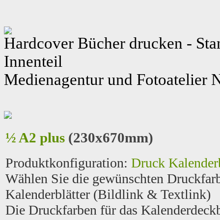
Hardcover Bücher drucken - Sta
Innenteil
Medienagentur und Fotoatelier
½ A2 plus
(230x670mm)
Produktkonfiguration
:
Druck Kalenderb
Wählen Sie die gewünschten Druckfarb
Kalenderblätter (Bildlink & Textlink)
Die Druckfarben für das Kalenderdeck