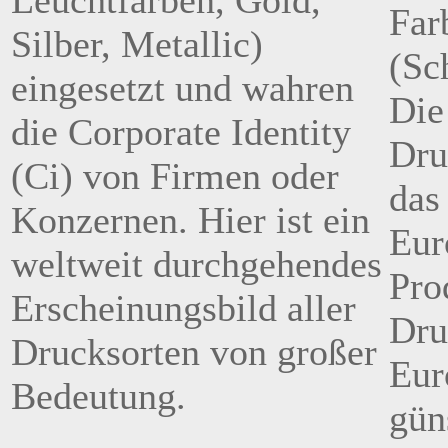
Leuchtfarben, Gold,
Silber, Metallic)
eingesetzt und wahren
Die
die Corporate Identity
Dru
(Ci) von Firmen oder
das
Konzernen. Hier ist ein
Eur
weltweit durchgehendes
Pro
Erscheinungsbild aller
Dru
Drucksorten von großer
Eur
Bedeutung.
gün