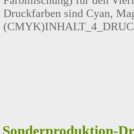
Farbmischung) für den Vierf
Druckfarben sind Cyan, Ma
(CMYK)INHALT_4_DRUC
Sonderproduktion-Dr