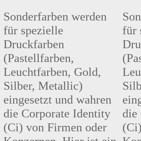
Sonderfarben werden
Son
für spezielle
für 
Druckfarben
Dru
(Pastellfarben,
(Pa
Leuchtfarben, Gold,
Leu
Silber, Metallic)
Sil
eingesetzt und wahren
ein
die Corporate Identity
die
(Ci) von Firmen oder
(Ci