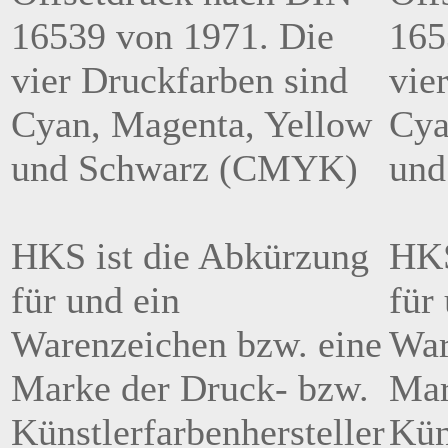
16539 von 1971. Die
165
vier Druckfarben sind
vie
Cyan, Magenta, Yellow
Cya
und Schwarz (CMYK)
und
HKS ist die Abkürzung
HKS
für und ein
für
Warenzeichen bzw. eine
War
Marke der Druck- bzw.
Mar
Künstlerfarbenhersteller
Kün