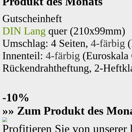
Produkt des Monats
Gutscheinheft
DIN Lang
quer (210x99mm)
Umschlag: 4 Seiten,
4-färbig
(
Innenteil:
4-färbig
(Euroskal
Rückendrahtheftung, 2-Heftkl
-10%
»» Zum Produkt des Mon
Profitieren Sie von unsere