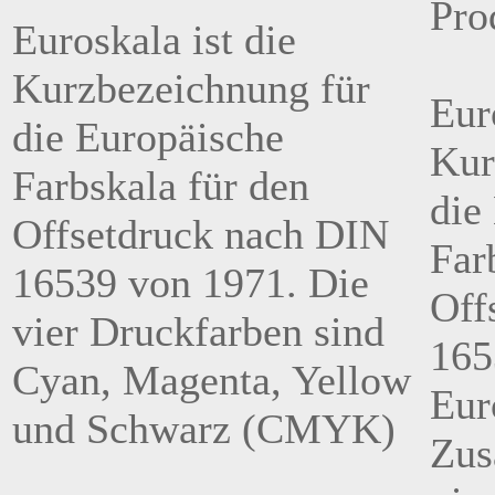
Pro
Euroskala ist die
Kurzbezeichnung für
Eur
die Europäische
Kur
Farbskala für den
die
Offsetdruck nach DIN
Far
16539 von 1971. Die
Off
vier Druckfarben sind
165
Cyan, Magenta, Yellow
Eur
und Schwarz (CMYK)
Zus