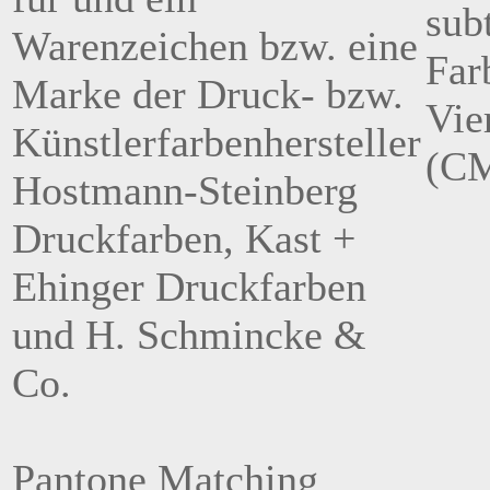
sub
Warenzeichen bzw. eine
Far
Marke der Druck- bzw.
Vie
Künstlerfarbenhersteller
(C
Hostmann-Steinberg
Druckfarben, Kast +
Ehinger Druckfarben
und H. Schmincke &
Co.
Pantone Matching