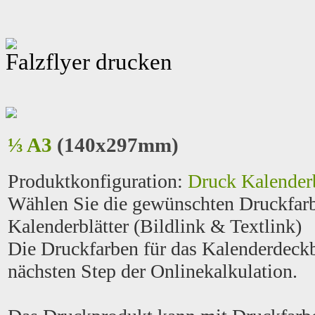
Falzflyer drucken
⅓ A3
(140x297mm)
Produktkonfiguration
:
Druck Kalenderb
Wählen Sie die gewünschten Druckfarb
Kalenderblätter (Bildlink & Textlink)
Die Druckfarben für das Kalenderdeck
nächsten Step der Onlinekalkulation.