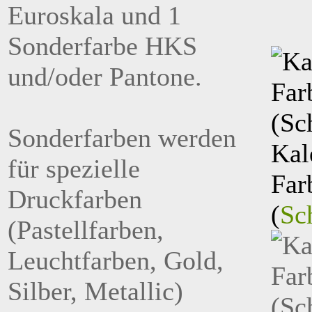
Euroskala und 1
Sonderfarbe HKS
und/oder Pantone.
Sonderfarben werden
Kal
für spezielle
Far
Druckfarben
(
Sc
(Pastellfarben,
Leuchtfarben, Gold,
Silber, Metallic)