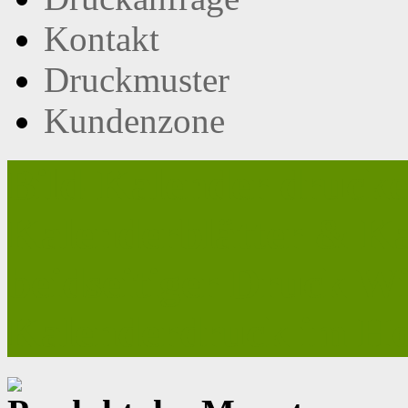
Kontakt
Druckmuster
Kundenzone
Bild-Kalender drucke
Kalenderblätter & Ka
beidseitiger Druck W
Kalenderdruck im H