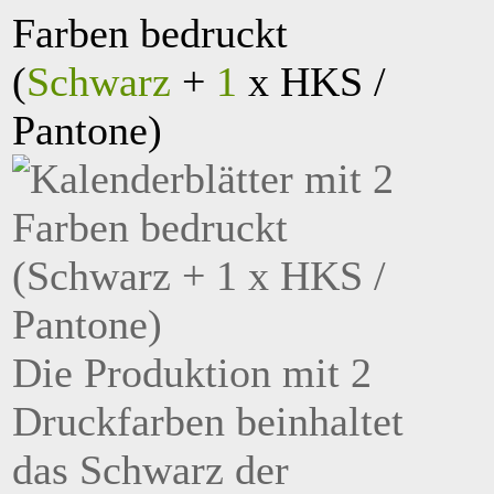
Farben bedruckt
(
Schwarz
+
1
x HKS /
Pantone)
Die Produktion mit 2
Druckfarben beinhaltet
das Schwarz der