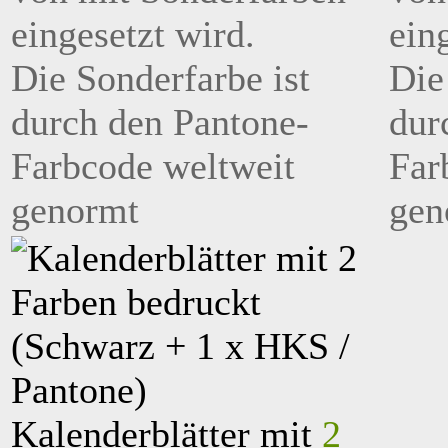
eingesetzt wird.
ein
Die Sonderfarbe ist
Die
durch den Pantone-
dur
Farbcode weltweit
Far
genormt
gen
Kalenderblätter mit
2