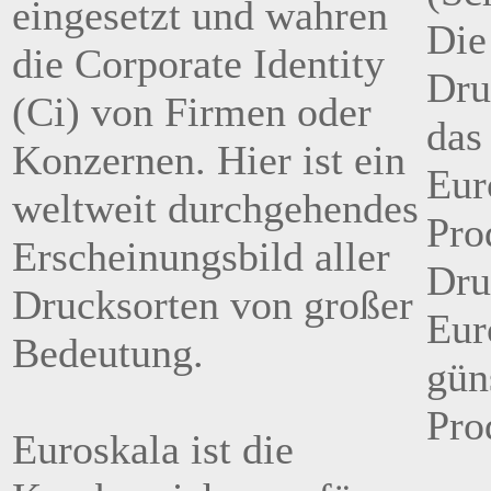
eingesetzt und wahren
Die
die Corporate Identity
Dru
(Ci) von Firmen oder
das
Konzernen. Hier ist ein
Eur
weltweit durchgehendes
Pro
Erscheinungsbild aller
Dru
Drucksorten von großer
Eur
Bedeutung.
gün
Pro
Euroskala ist die