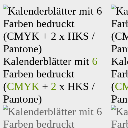
Kalenderblätter mit
6
Kal
Farben bedruckt
Far
(
CMYK
+
2
x HKS /
(
C
Pantone)
Pan