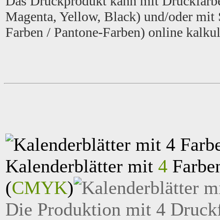
Das Druckprodukt kann mit Druckfarbe
Magenta, Yellow, Black) und/oder mit
Farben / Pantone-Farben) online kalkul
Kalenderblätter mit
4
Farben
(
CMYK
)
Die Produktion mit 4 Druckf