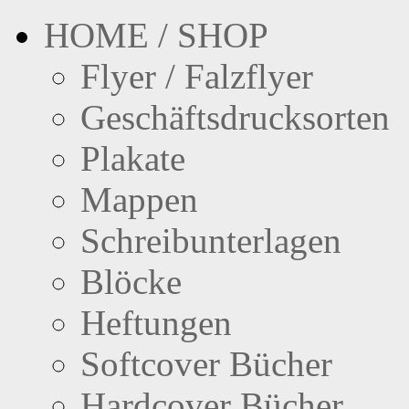
HOME / SHOP
Flyer / Falzflyer
Geschäftsdrucksorten
Plakate
Mappen
Schreibunterlagen
Blöcke
Heftungen
Softcover Bücher
Hardcover Bücher