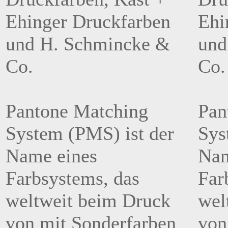
Ehinger Druckfarben
Ehi
und H. Schmincke &
und
Co.
Co.
Pantone Matching
Pan
System (PMS) ist der
Sys
Name eines
Nam
Farbsystems, das
Far
weltweit beim Druck
wel
von mit Sonderfarben
von