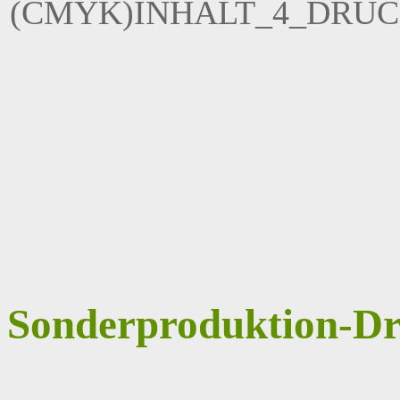
(CMYK)INHALT_4_DRUC
Sonderproduktion-Dr