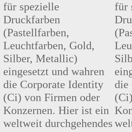
für spezielle
für 
Druckfarben
Dru
(Pastellfarben,
(Pa
Leuchtfarben, Gold,
Leu
Silber, Metallic)
Sil
eingesetzt und wahren
ein
die Corporate Identity
die
(Ci) von Firmen oder
(Ci
Konzernen. Hier ist ein
Kon
weltweit durchgehendes
wel