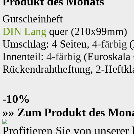
Produkt des Monats
Gutscheinheft
DIN Lang
quer (210x99mm)
Umschlag: 4 Seiten,
4-färbig
(
Innenteil:
4-färbig
(Euroskal
Rückendrahtheftung, 2-Heftkl
-10%
»» Zum Produkt des Mon
Profitieren Sie von unsere