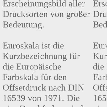
Erscheinungsbild aller
Ers
Drucksorten von großer
Dru
Bedeutung.
Bed
Euroskala ist die
Eur
Kurzbezeichnung für
Kur
die Europäische
die
Farbskala für den
Far
Offsetdruck nach DIN
Off
16539 von 1971. Die
165