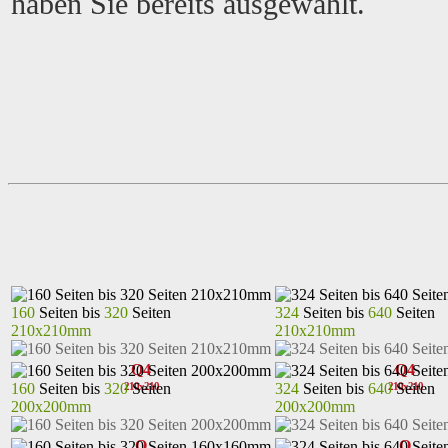
haben Sie bereits ausgewählt.
160
Seiten bis
320
Seiten
324
Seiten bis
640
Seiten
210x210mm
210x210mm
Q4
Q4
160
Seiten bis
320
Seiten
324
Seiten bis
640
Seiten
210x210
210x210
200x200mm
200x200mm
Q
Q