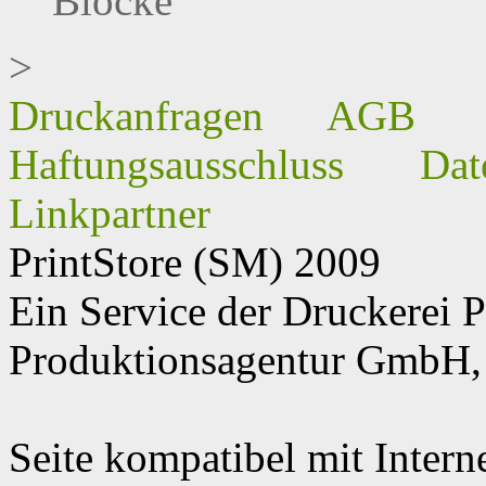
Blöcke
>
Druckanfragen
AGB
Haftungsausschluss
Dat
Linkpartner
PrintStore
(SM)
2009
Ein Service der Druckere
Produktionsagentur GmbH, 
Seite kompatibel mit Intern