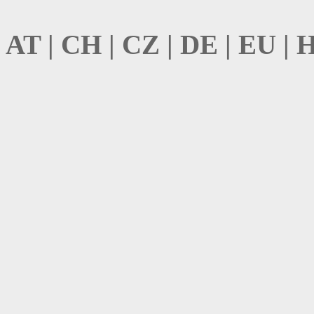
AT | CH | CZ | DE | EU | 