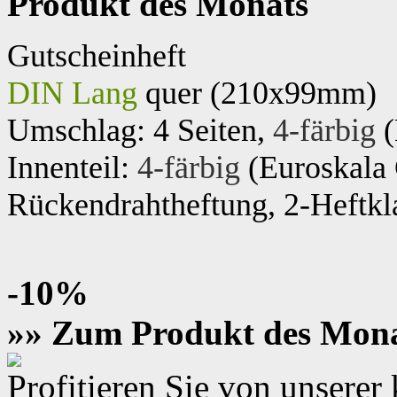
Produkt des Monats
Gutscheinheft
DIN Lang
quer (210x99mm)
Umschlag: 4 Seiten,
4-färbig
(
Innenteil:
4-färbig
(Euroskal
Rückendrahtheftung, 2-Heftkl
-10%
»» Zum Produkt des Mon
Profitieren Sie von unsere