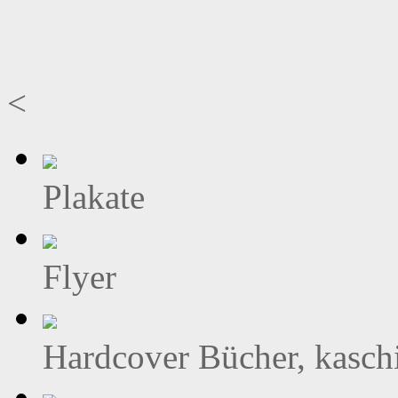
<
Plakate
Flyer
Hardcover Bücher, kasch