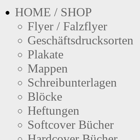
HOME / SHOP
Flyer / Falzflyer
Geschäftsdrucksorten
Plakate
Mappen
Schreibunterlagen
Blöcke
Heftungen
Softcover Bücher
Hardcover Bücher